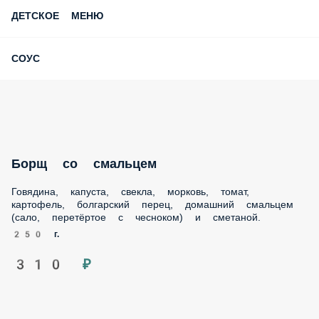
ДЕТСКОЕ МЕНЮ
СОУС
Борщ со смальцем
Говядина, капуста, свекла, морковь, томат, картофель,
болгарский перец, домашний смальцем (сало, перетёртое
с чесноком) и сметаной.
250 г.
310 ₽