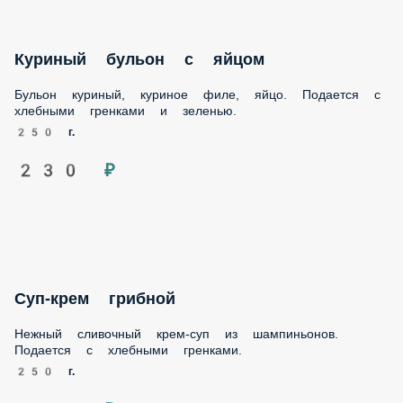
Куриный бульон с яйцом
Бульон куриный, куриное филе, яйцо. Подается с
хлебными гренками и зеленью.
250 г.
230 ₽
Суп-крем грибной
Нежный сливочный крем-суп из шампиньонов. Подается с
хлебными гренками.
250 г.