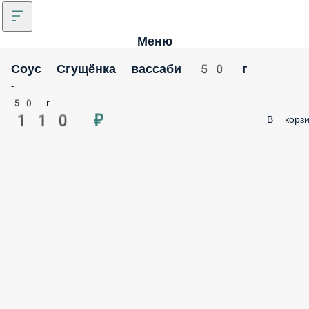
Меню
Соус Сгущёнка вассаби 50 г
-
50 г.
110 ₽
В корзи