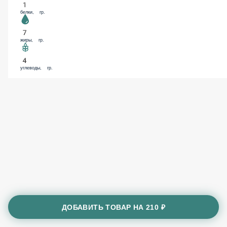
1
белки, гр.
7
жиры, гр.
4
углеводы, гр.
ДОБАВИТЬ ТОВАР НА
210 ₽