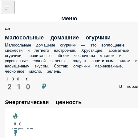
Меню
Малосольные домашние огурчики
Малосольные домашние огурчики — это воплощение
свежести и летнего настроения. Хрустящие, ароматные
огурчики, пропитанные лёгким чесночным маслом и
украшенные сочной зеленью, радуют аппетитным видом и
насыщенным вкусом. Состав: огурчики маринованные,
чесночное масло, зелень.
130 г.
210 ₽
В корзи
Энергетическая ценность
80
калории, ккал.