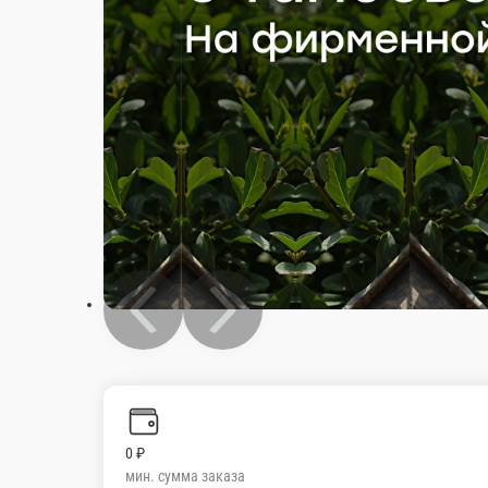
0 ₽
мин. сумма заказа